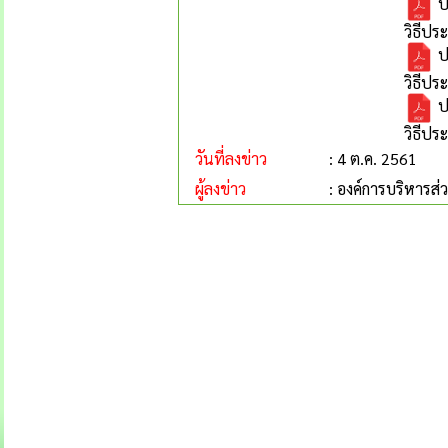
ป
วิธีปร
ป
วิธีปร
ป
วิธีปร
วันที่ลงข่าว
: 4 ต.ค. 2561
ผู้ลงข่าว
: องค์การบริหารส