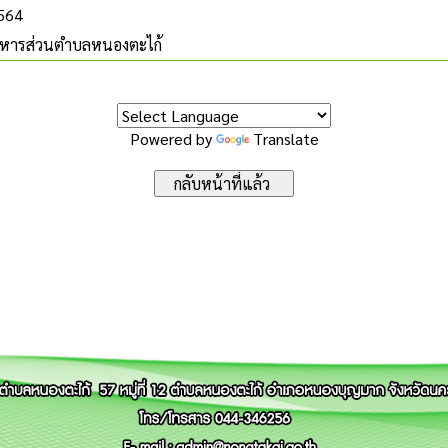
2564
ริหารส่วนตำบลหนองตะไก้
Powered by
Translate