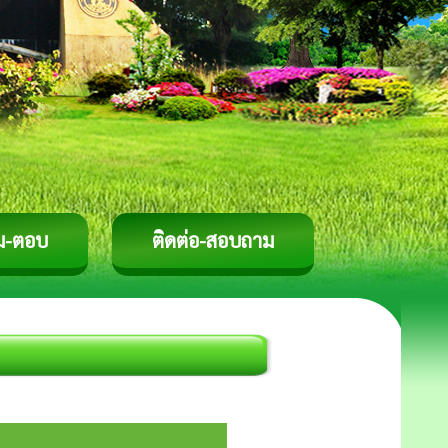
ม-ตอบ
ติดต่อ-สอบถาม