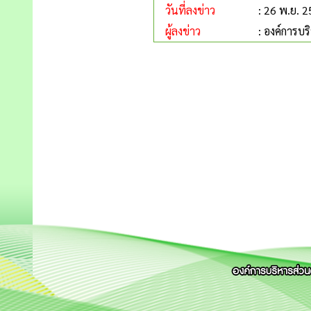
วันที่ลงข่าว
: 26 พ.ย. 
ผู้ลงข่าว
: องค์การบ