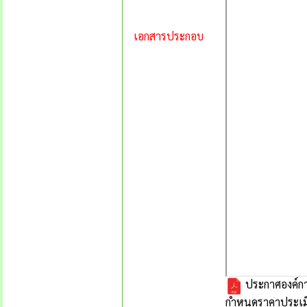
เอกสารประกอบ
ประกาศองค์กา
กำหนดราคาประเมินท