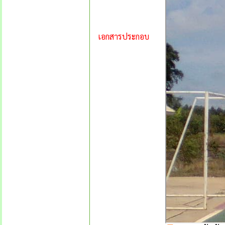
เอกสารประกอบ