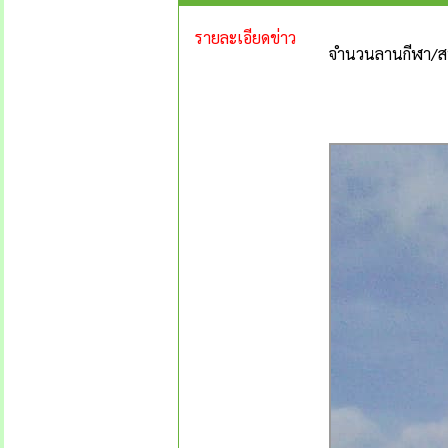
รายละเอียดข่าว
จำนวนลานกีฬา/สนา