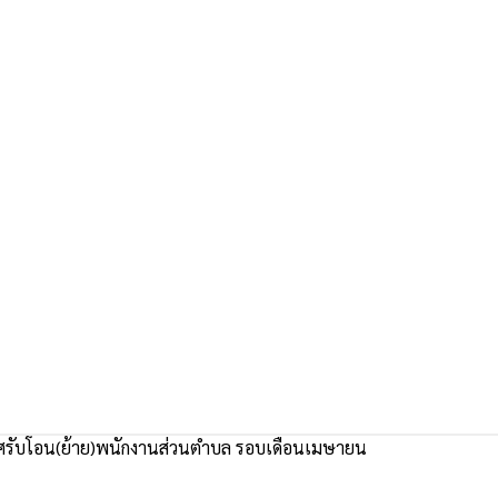
รับโอน(ย้าย)พนักงานส่วนตำบล รอบเดือนเมษายน