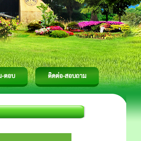
ม-ตอบ
ติดต่อ-สอบถาม