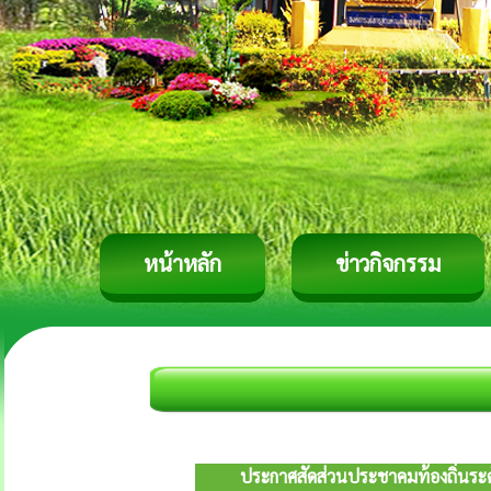
หน้าหลัก
ข่าวกิจกรรม
ประกาศสัดส่วนประชาคมท้องถิ่นระดั